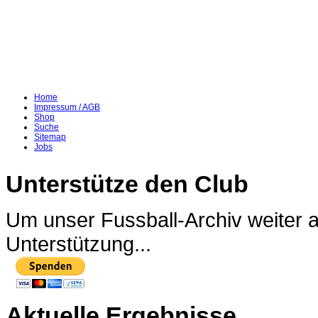
Home
Impressum / AGB
Shop
Suche
Sitemap
Jobs
Unterstütze den Club
Um unser Fussball-Archiv weiter 
Unterstützung...
Aktuelle Ergebnisse