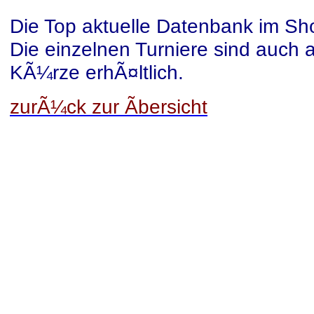
Die Top aktuelle Datenbank im Sh
Die einzelnen Turniere sind auch 
KÃ¼rze erhÃ¤ltlich.
zurÃ¼ck zur Ãbersicht
© 2026 Toooor24. Alle Rechte vorbehalte