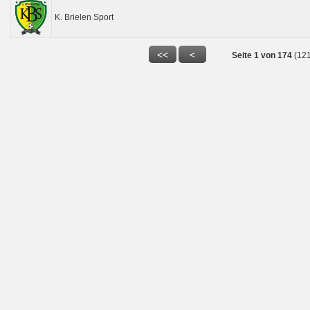
K. Brielen Sport
Seite 1 von 174
(12