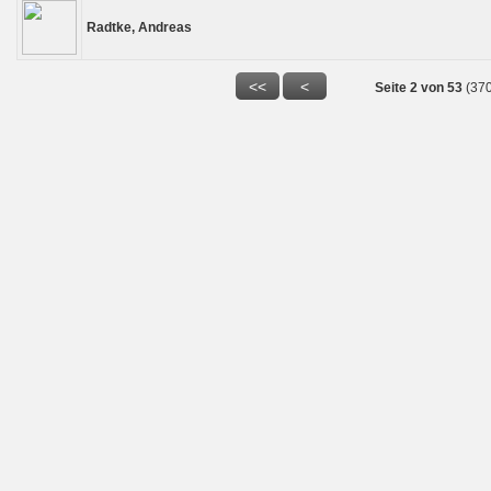
Radtke, Andreas
Seite 2 von 53
(37