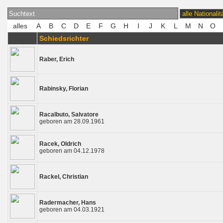
Schiedsrichter
Raber, Erich
Rabinsky, Florian
Racalbuto, Salvatore
geboren am 28.09.1961
Racek, Oldrich
geboren am 04.12.1978
Rackel, Christian
Radermacher, Hans
geboren am 04.03.1921