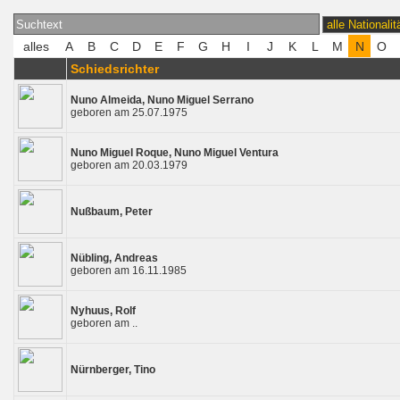
Schiedsrichter
Nuno Almeida, Nuno Miguel Serrano
geboren am 25.07.1975
Nuno Miguel Roque, Nuno Miguel Ventura
geboren am 20.03.1979
Nußbaum, Peter
Nübling, Andreas
geboren am 16.11.1985
Nyhuus, Rolf
geboren am ..
Nürnberger, Tino