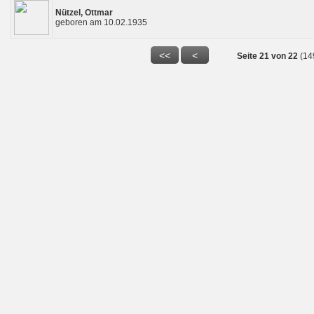
Nützel, Ottmar
geboren am 10.02.1935
Seite 21 von 22
(14